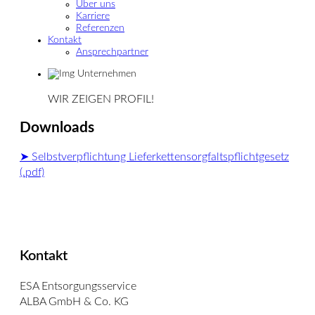
Über uns
Karriere
Referenzen
Kontakt
Ansprechpartner
WIR ZEIGEN PROFIL!
Downloads
➤ Selbstverpflichtung Lieferkettensorgfaltspflichtgesetz
(.pdf)
Kontakt
ESA Entsorgungsservice
ALBA GmbH & Co. KG